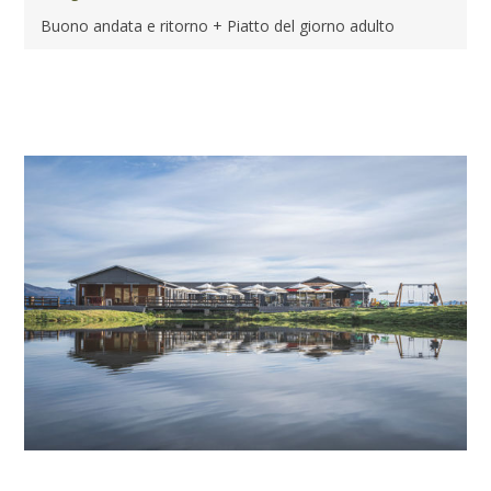
Buono andata e ritorno + Piatto del giorno adulto