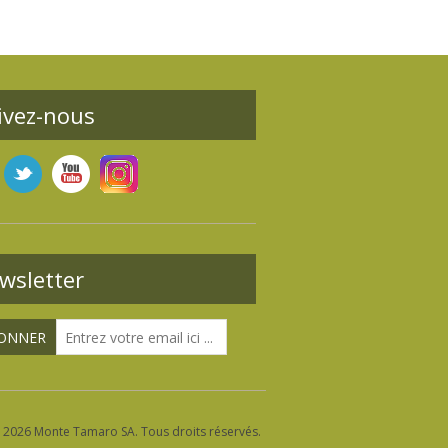
ivez-nous
wsletter
 2026 Monte Tamaro SA. Tous droits réservés.