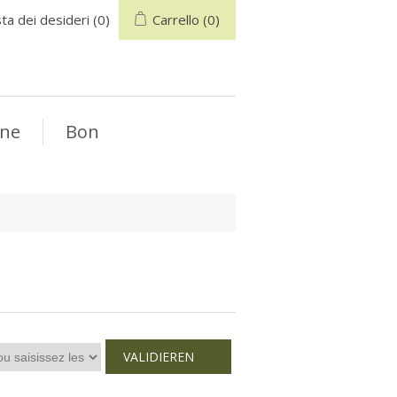
sta dei desideri
(0)
Carrello
(0)
nne
Bon
VALIDIEREN