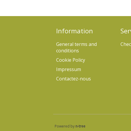
Information
Ser
General terms and
Chec
conditions
Cookie Policy
Impressum
Contactez-nous
Powered by
n-tree