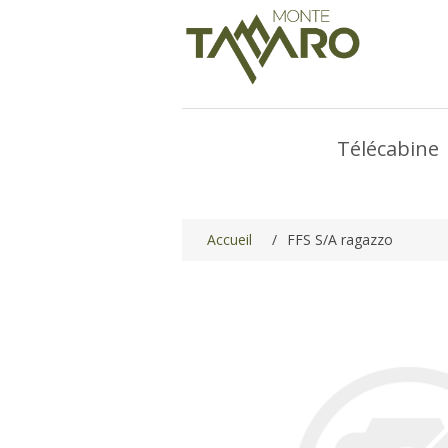
Télécabine
Accueil
/
FFS S/A ragazzo