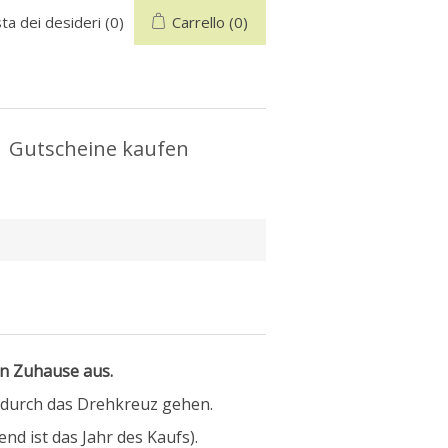
sta dei desideri
(0)
Carrello
(0)
Gutscheine kaufen
on Zuhause aus.
t durch das Drehkreuz gehen.
nd ist das Jahr des Kaufs).