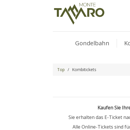
Gondelbahn
K
Top
/
Kombitickets
Kaufen Sie Ihr
Sie erhalten das E-Ticket n
Alle Online-Tickets sind f