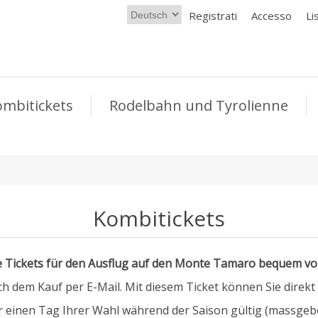
Registrati
Accesso
Li
ombitickets
Rodelbahn und Tyrolienne
Kombitickets
e Tickets für den Ausflug auf den Monte Tamaro bequem v
ach dem Kauf per E-Mail. Mit diesem Ticket können Sie direk
ür einen Tag Ihrer Wahl während der Saison gültig (massgebe