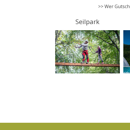
>> Wer Gutsche
Seilpark