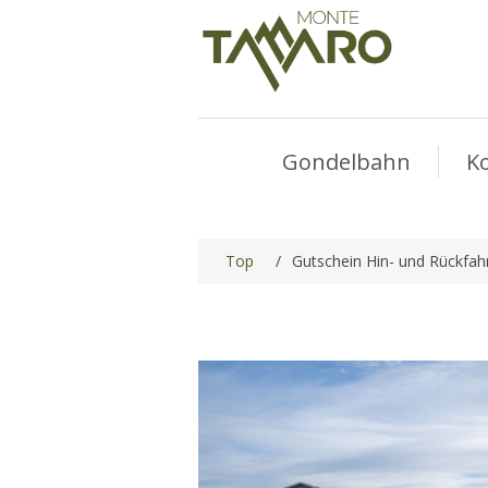
Gondelbahn
K
Top
/
Gutschein Hin- und Rückfah