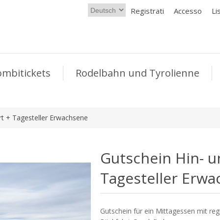
Registrati
Accesso
Li
ombitickets
Rodelbahn und Tyrolienne
rt + Tagesteller Erwachsene
Gutschein Hin- u
Tagesteller Erw
Gutschein für ein Mittagessen mit re