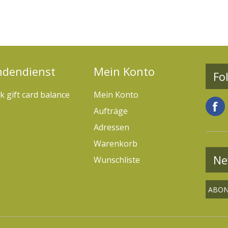
ndendienst
Mein Konto
Fo
k gift card balance
Mein Konto
Aufträge
Adressen
Warenkorb
Ne
Wunschliste